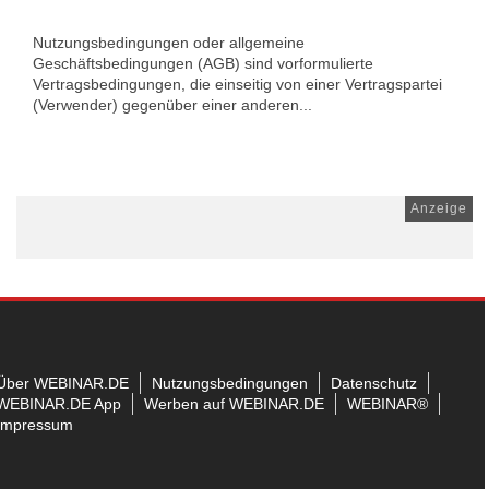
Nutzungsbedingungen oder allgemeine
Geschäftsbedingungen (AGB) sind vorformulierte
Vertragsbedingungen, die einseitig von einer Vertragspartei
(Verwender) gegenüber einer anderen...
Anzeige
Über WEBINAR.DE
Nutzungsbedingungen
Datenschutz
WEBINAR.DE App
Werben auf WEBINAR.DE
WEBINAR®
Impressum