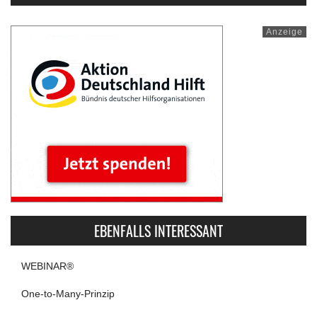
Anzeige
EBENFALLS INTERESSANT
WEBINAR®
One-to-Many-Prinzip